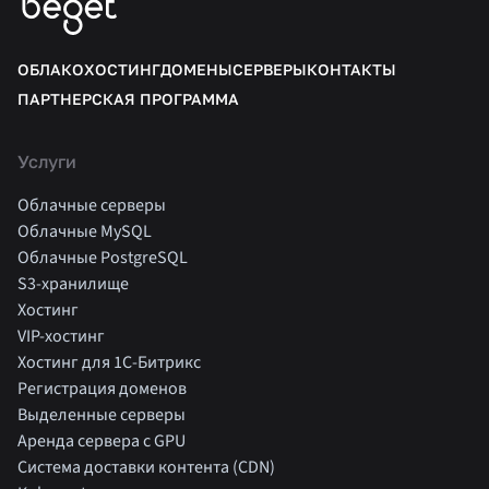
ОБЛАКО
ХОСТИНГ
ДОМЕНЫ
СЕРВЕРЫ
КОНТАКТЫ
ПАРТНЕРСКАЯ ПРОГРАММА
Услуги
Облачные серверы
Облачные MySQL
Облачные PostgreSQL
S3-хранилище
Хостинг
VIP-хостинг
Хостинг для 1C-Битрикс
Регистрация доменов
Выделенные серверы
Аренда сервера с GPU
Система доставки контента (CDN)