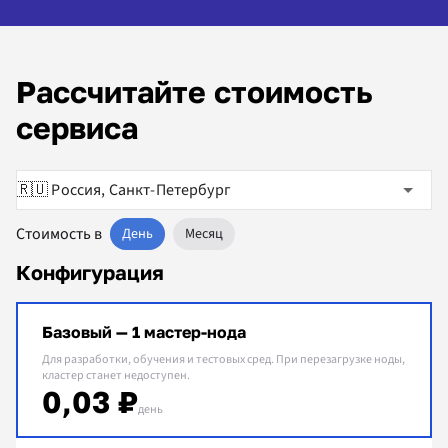
Рассчитайте стоимость
сервиса
🇷🇺 Россия, Санкт-Петербург
Стоимость в
День
Месяц
Конфигурация
Базовый — 1 мастер-нода
Для разработки, обучения и тестовых сред. При перезагрузке ноды,
кластер станет недоступен.
0,03 ₽
день