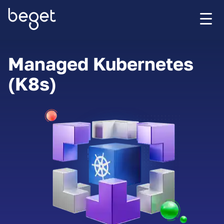
Managed Kubernetes
(K8s)