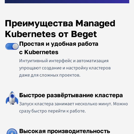
Преимущества Managed
Kubernetes от Beget
Простая и удобная работа
c Kubernetes
Интуитивный интерфейс и автоматизация
упрощают создание и настройку кластеров
даже для сложных проектов.
Быстрое развёртывание кластера
Запуск кластера занимает несколько минут. Можно
сразу быстро перейти к работе.
Высокая производительность