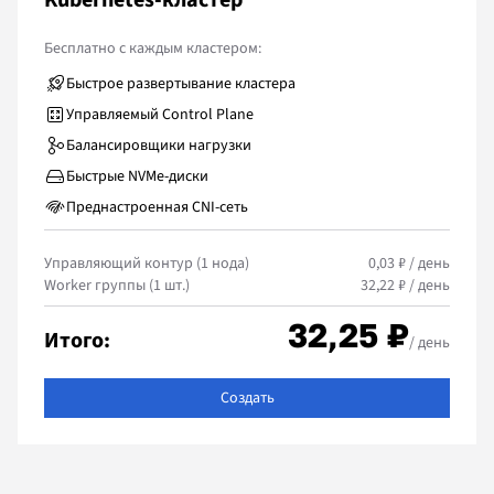
Kubernetes-кластер
Бесплатно с каждым кластером:
Быстрое развертывание кластера
Управляемый Control Plane
Балансировщики нагрузки
Быстрые NVMe-диски
Преднастроенная CNI-сеть
Управляющий контур (1 нода)
0,03 ₽ / день
Worker группы (1 шт.)
32,22 ₽ / день
32,25 ₽
Итого:
/ день
Создать